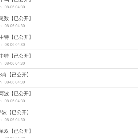
m
08-06 04:30
中尾数【已公开】
m
08-06 04:30
头中特【已公开】
m
08-06 04:30
行中特【已公开】
m
08-06 04:30
杀3肖【已公开】
m
08-06 04:30
中两波【已公开】
m
08-06 04:30
个半波【已公开】
m
08-06 04:30
数单双【已公开】