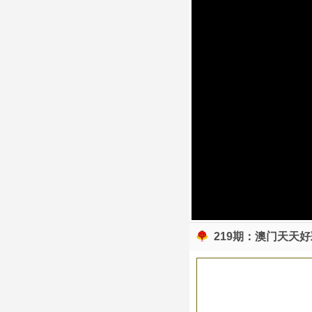
219期：澳门天天