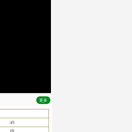
更多
49
鸡