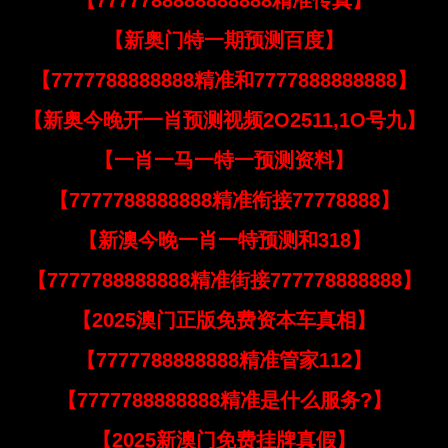
【7777788888888888精准传真】
【新奥门特一期预测百度】
【7777788888888精准和7777888888888】
【新奥今晚开一肖预测视频2O2511,1O号九】
【一肖一马一特一预测资料】
【7777788888888精准衔接77778888】
【新澳今晚一肖一特预测和318】
【7777788888888精准街接777778888888】
【2025澳门正版免费资本车真相】
【7777788888888精准管家112】
【7777788888888精准是什么服务?】
【2025新澳门免费挂牌真假】